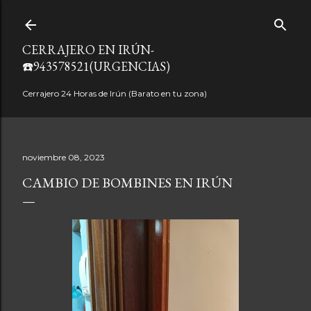
Ir al contenido principal
CERRAJERO EN IRÚN-
☎️943578521(URGENCIAS)
Cerrajero 24 Horas de Irún (Barato en tu zona)
noviembre 08, 2023
CAMBIO DE BOMBINES EN IRÚN