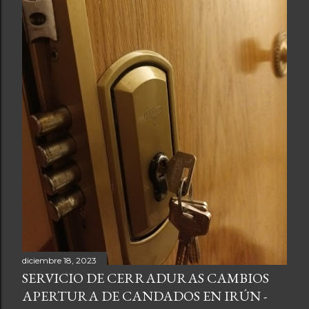
d
a
s
diciembre 18, 2023
SERVICIO DE CERRADURAS CAMBIOS
APERTURA DE CANDADOS EN IRÚN -