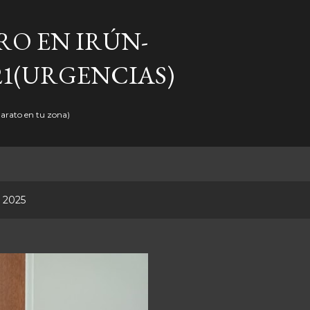
Ir al contenido principal
RO EN IRÚN-
521(URGENCIAS)
Barato en tu zona)
, 2025